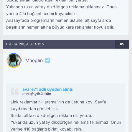
Solda, alttaki dikdörtgen reklam ölü yerde.
Yukarıda uzun yatay dikdörtgen reklama tıklanmaz. Onun
yerine 4'lü bağlantı birimi koyabilirsin.
Anasayfada programların hemen üstüne, alt sayfalarda
başlıkların hemen altına büyük kare reklamlar koyulabilir.
09-04-2009, 01:43:15
#5
Maeglin
avare71 adlı üyeden alıntı:
mesajı görüntüle
Link reklamlarını "arama"nın da üstüne koy. Sayfa
kaydırmadan görülebilsin.
Solda, alttaki dikdörtgen reklam ölü yerde.
Yukarıda uzun yatay dikdörtgen reklama tıklanmaz. Onun
yerine 4'lü bağlantı birimi koyabilirsin.