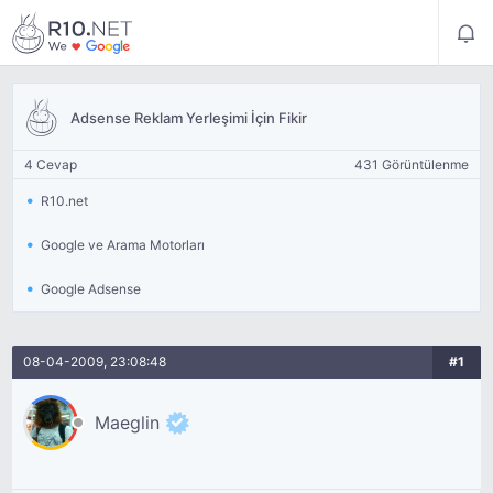
Adsense Reklam Yerleşimi İçin Fikir
4 Cevap
431 Görüntülenme
R10.net
Google ve Arama Motorları
Google Adsense
08-04-2009, 23:08:48
#1
Maeglin