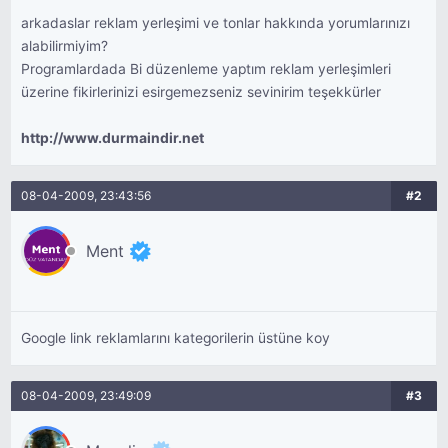
arkadaslar reklam yerleşimi ve tonlar hakkında yorumlarınızı
alabilirmiyim?
Programlardada Bi düzenleme yaptım reklam yerleşimleri
üzerine fikirlerinizi esirgemezseniz sevinirim teşekkürler
http://www.durmaindir.net
08-04-2009, 23:43:56
#2
Ment
Google link reklamlarını kategorilerin üstüne koy
08-04-2009, 23:49:09
#3