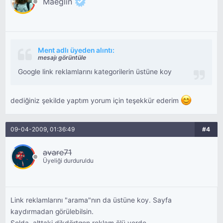
Maeglin
Ment adlı üyeden alıntı:
mesajı görüntüle
Google link reklamlarını kategorilerin üstüne koy
dediğiniz şekilde yaptım yorum için teşekkür ederim
09-04-2009, 01:36:49
#4
avare71
Üyeliği durduruldu
Link reklamlarını "arama"nın da üstüne koy. Sayfa
kaydırmadan görülebilsin.