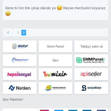
Gene bi ton link çıkışı olacak ya
Neyse mecburen koyacaz
1
2
Smm Panel
Takipçi satın al
Seo
Seo Paketleri