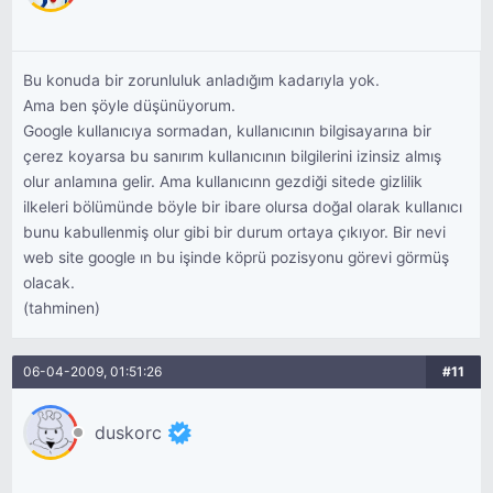
Bu konuda bir zorunluluk anladığım kadarıyla yok.
Ama ben şöyle düşünüyorum.
Google kullanıcıya sormadan, kullanıcının bilgisayarına bir
çerez koyarsa bu sanırım kullanıcının bilgilerini izinsiz almış
olur anlamına gelir. Ama kullanıcınn gezdiği sitede gizlilik
ilkeleri bölümünde böyle bir ibare olursa doğal olarak kullanıcı
bunu kabullenmiş olur gibi bir durum ortaya çıkıyor. Bir nevi
web site google ın bu işinde köprü pozisyonu görevi görmüş
olacak.
(tahminen)
06-04-2009, 01:51:26
#11
duskorc