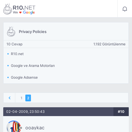
Privacy Policies
10 Cevap
1.192 Görüntülenme
R10.net
Google ve Arama Motorları
Google Adsense
1
2
02-04-2009, 23:50:43
#10
ooaykac