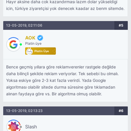
Hayır aksine daha cok kazandırması lazım dolar yükseldigi
icin, türkiye ziyaretçisi yok denecek kaadar az benm sitemde.
13-05-2019, 02:11:06
#5
AOK
Platin üye
Bence geçmiş yıllara göre reklamverenler rastgele değilde
daha bilinçli şekilde reklam veriyorlar. Tek sebebi bu olmalı.
Yoksa eskiye göre 2-3 kat fazla verirdi. Yada Google
algoritması olabilir sitede durma süresine göre tıklamadan
alınan faydaya göre vs. Bir algoritma olmuş olabilir.
13-05-2019, 02:13:23
#6
Slash