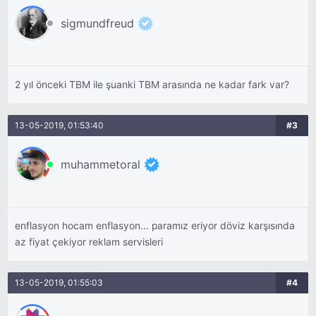
sigmundfreud
2 yıl önceki TBM ile şuanki TBM arasında ne kadar fark var?
13-05-2019, 01:53:40
#3
muhammetoral
enflasyon hocam enflasyon... paramız eriyor döviz karşısında
az fiyat çekiyor reklam servisleri
13-05-2019, 01:55:03
#4