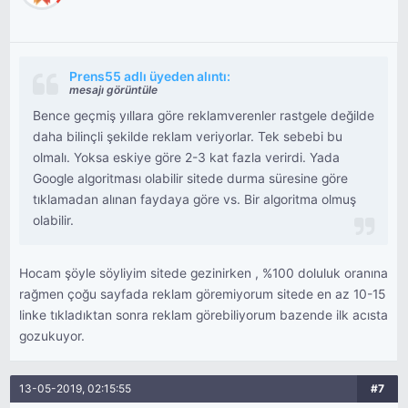
Prens55 adlı üyeden alıntı:
mesajı görüntüle
Bence geçmiş yıllara göre reklamverenler rastgele değilde
daha bilinçli şekilde reklam veriyorlar. Tek sebebi bu
olmalı. Yoksa eskiye göre 2-3 kat fazla verirdi. Yada
Google algoritması olabilir sitede durma süresine göre
tıklamadan alınan faydaya göre vs. Bir algoritma olmuş
olabilir.
Hocam şöyle söyliyim sitede gezinirken , %100 doluluk oranına
rağmen çoğu sayfada reklam göremiyorum sitede en az 10-15
linke tıkladıktan sonra reklam görebiliyorum bazende ilk acısta
gozukuyor.
13-05-2019, 02:15:55
#7