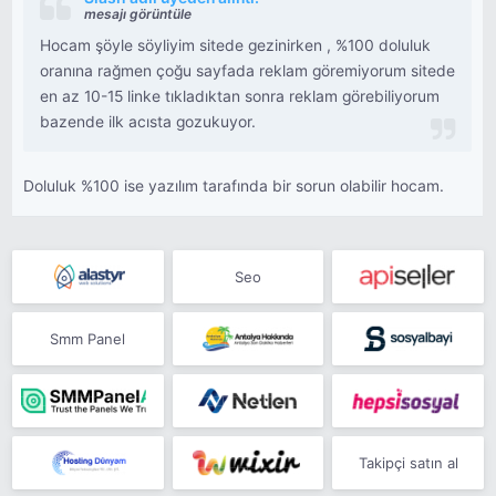
mesajı görüntüle
Hocam şöyle söyliyim sitede gezinirken , %100 doluluk
oranına rağmen çoğu sayfada reklam göremiyorum sitede
en az 10-15 linke tıkladıktan sonra reklam görebiliyorum
bazende ilk acısta gozukuyor.
Doluluk %100 ise yazılım tarafında bir sorun olabilir hocam.
Seo
Smm Panel
Takipçi satın al