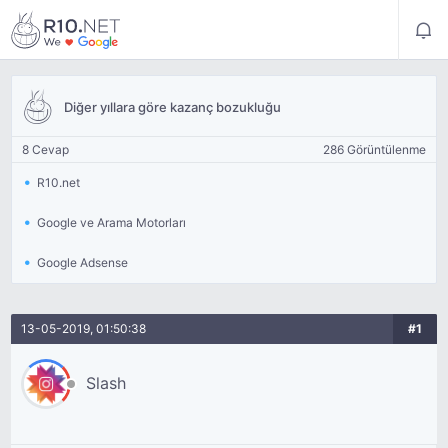
Diğer yıllara göre kazanç bozukluğu
8 Cevap
286 Görüntülenme
R10.net
Google ve Arama Motorları
Google Adsense
13-05-2019, 01:50:38
#1
Slash