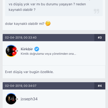
vs düşüş yok var mı bu durumu yaşayan ? neden
kaynakli olabilir ?
dolar kaynaklı olabilir mi?
02-04-2019, 00:33:40
#3
Kirkbir
Kimlik doğrulama veya yönetimden onay
bekliyor.
Evet düşüş var bugün özellikle.
02-04-2019, 00:34:07
#4
joseph34