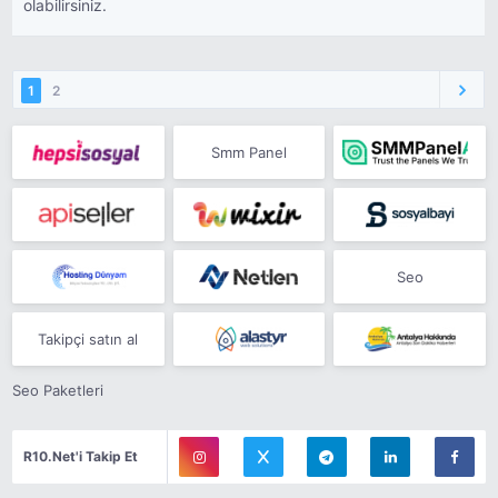
olabilirsiniz.
1
2
Smm Panel
Seo
Takipçi satın al
Seo Paketleri
R10.Net'i Takip Et