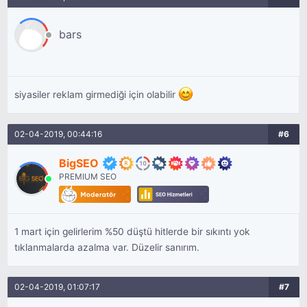
bars
siyasiler reklam girmediği için olabilir
02-04-2019, 00:44:16
#6
BigSEO
PREMIUM SEO
1 mart için gelirlerim %50 düştü hitlerde bir sıkıntı yok
tıklanmalarda azalma var. Düzelir sanırım.
02-04-2019, 01:07:17
#7