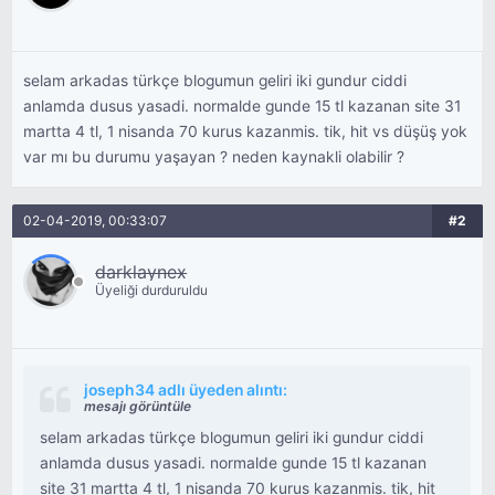
selam arkadas türkçe blogumun geliri iki gundur ciddi
anlamda dusus yasadi. normalde gunde 15 tl kazanan site 31
martta 4 tl, 1 nisanda 70 kurus kazanmis. tik, hit vs düşüş yok
var mı bu durumu yaşayan ? neden kaynakli olabilir ?
02-04-2019, 00:33:07
#2
darklaynex
Üyeliği durduruldu
joseph34 adlı üyeden alıntı:
mesajı görüntüle
selam arkadas türkçe blogumun geliri iki gundur ciddi
anlamda dusus yasadi. normalde gunde 15 tl kazanan
site 31 martta 4 tl, 1 nisanda 70 kurus kazanmis. tik, hit