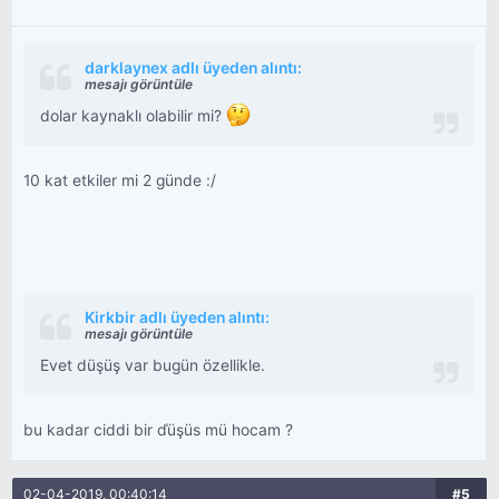
darklaynex adlı üyeden alıntı:
mesajı görüntüle
dolar kaynaklı olabilir mi?
10 kat etkiler mi 2 günde :/
Kirkbir adlı üyeden alıntı:
mesajı görüntüle
Evet düşüş var bugün özellikle.
bu kadar ciddi bir ďüşüs mü hocam ?
02-04-2019, 00:40:14
#5