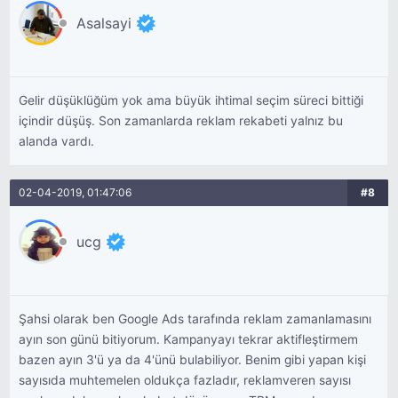
Asalsayi
Gelir düşüklüğüm yok ama büyük ihtimal seçim süreci bittiği
içindir düşüş. Son zamanlarda reklam rekabeti yalnız bu
alanda vardı.
02-04-2019, 01:47:06
#8
ucg
Şahsi olarak ben Google Ads tarafında reklam zamanlamasını
ayın son günü bitiyorum. Kampanyayı tekrar aktifleştirmem
bazen ayın 3'ü ya da 4'ünü bulabiliyor. Benim gibi yapan kişi
sayısıda muhtemelen oldukça fazladır, reklamveren sayısı