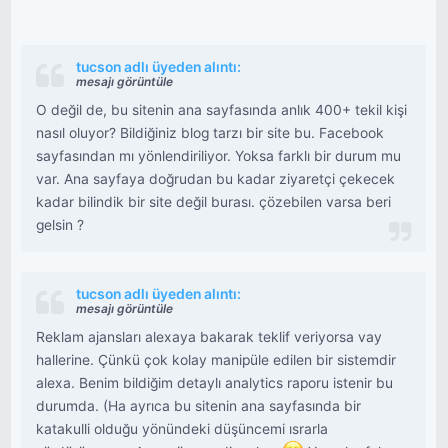
tucson adlı üyeden alıntı:
mesajı görüntüle
O değil de, bu sitenin ana sayfasında anlık 400+ tekil kişi
nasıl oluyor? Bildiğiniz blog tarzı bir site bu. Facebook
sayfasından mı yönlendiriliyor. Yoksa farklı bir durum mu
var. Ana sayfaya doğrudan bu kadar ziyaretçi çekecek
kadar bilindik bir site değil burası. çözebilen varsa beri
gelsin ?
tucson adlı üyeden alıntı:
mesajı görüntüle
Reklam ajansları alexaya bakarak teklif veriyorsa vay
hallerine. Çünkü çok kolay manipüle edilen bir sistemdir
alexa. Benim bildiğim detaylı analytics raporu istenir bu
durumda. (Ha ayrıca bu sitenin ana sayfasında bir
katakulli olduğu yönündeki düşüncemi ısrarla