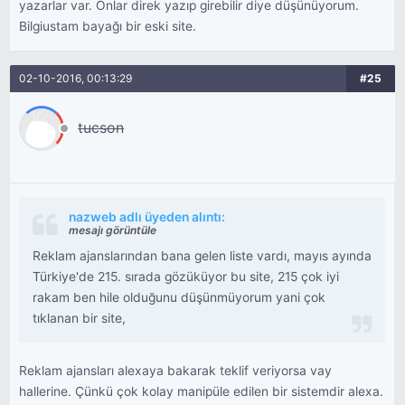
yazarlar var. Onlar direk yazıp girebilir diye düşünüyorum.
Bilgiustam bayağı bir eski site.
02-10-2016, 00:13:29
#25
tucson
nazweb adlı üyeden alıntı:
mesajı görüntüle
Reklam ajanslarından bana gelen liste vardı, mayıs ayında
Türkiye'de 215. sırada gözüküyor bu site, 215 çok iyi
rakam ben hile olduğunu düşünmüyorum yani çok
tıklanan bir site,
Reklam ajansları alexaya bakarak teklif veriyorsa vay
hallerine. Çünkü çok kolay manipüle edilen bir sistemdir alexa.