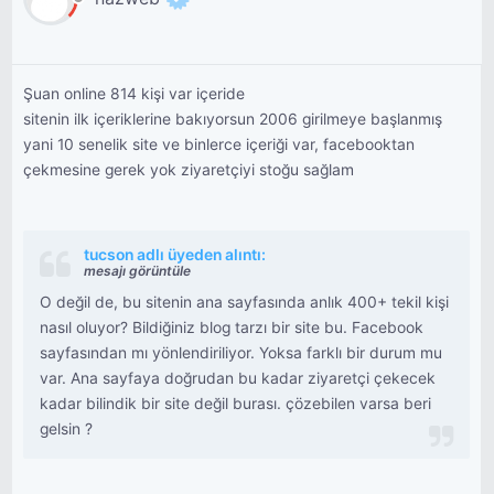
Şuan online 814 kişi var içeride
sitenin ilk içeriklerine bakıyorsun 2006 girilmeye başlanmış
yani 10 senelik site ve binlerce içeriği var, facebooktan
çekmesine gerek yok ziyaretçiyi stoğu sağlam
tucson adlı üyeden alıntı:
mesajı görüntüle
O değil de, bu sitenin ana sayfasında anlık 400+ tekil kişi
nasıl oluyor? Bildiğiniz blog tarzı bir site bu. Facebook
sayfasından mı yönlendiriliyor. Yoksa farklı bir durum mu
var. Ana sayfaya doğrudan bu kadar ziyaretçi çekecek
kadar bilindik bir site değil burası. çözebilen varsa beri
gelsin ?