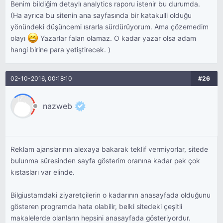
Benim bildiğim detaylı analytics raporu istenir bu durumda.
(Ha ayrıca bu sitenin ana sayfasında bir katakulli olduğu
yönündeki düşüncemi ısrarla sürdürüyorum. Ama çözemedim
olayı
Yazarlar falan olamaz. O kadar yazar olsa adam
hangi birine para yetiştirecek. )
02-10-2016, 00:18:10
#26
nazweb
Reklam ajanslarının alexaya bakarak teklif vermiyorlar, sitede
bulunma süresinden sayfa gösterim oranına kadar pek çok
kıstasları var elinde.
Bilgiustamdaki ziyaretçilerin o kadarının anasayfada olduğunu
gösteren programda hata olabilir, belki sitedeki çeşitli
makalelerde olanların hepsini anasayfada gösteriyordur.