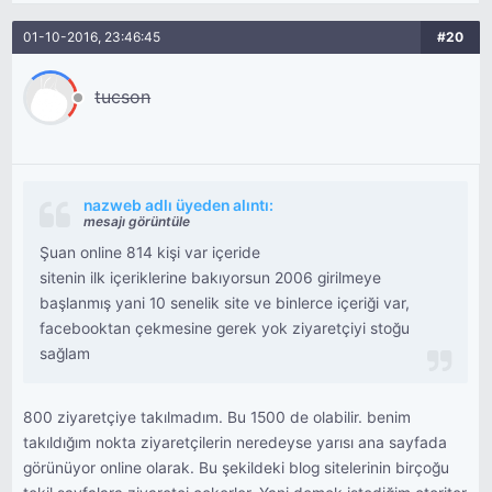
01-10-2016, 23:46:45
#20
tucson
nazweb adlı üyeden alıntı:
mesajı görüntüle
Şuan online 814 kişi var içeride
sitenin ilk içeriklerine bakıyorsun 2006 girilmeye
başlanmış yani 10 senelik site ve binlerce içeriği var,
facebooktan çekmesine gerek yok ziyaretçiyi stoğu
sağlam
800 ziyaretçiye takılmadım. Bu 1500 de olabilir. benim
takıldığım nokta ziyaretçilerin neredeyse yarısı ana sayfada
görünüyor online olarak. Bu şekildeki blog sitelerinin birçoğu