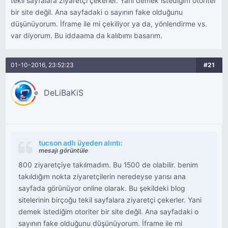
tekil sayfalara ziyaretçi çekerler. Yani demek istediğim otoriter
bir site değil. Ana sayfadaki o sayının fake olduğunu
düşünüyorum. İframe ile mi çekiliyor ya da, yönlendirme vs.
var diyorum. Bu iddaama da kalıbımı basarım.
01-10-2016, 23:52:23
#21
DeLiBaKiS
tucson adlı üyeden alıntı:
mesajı görüntüle
800 ziyaretçiye takılmadım. Bu 1500 de olabilir. benim
takıldığım nokta ziyaretçilerin neredeyse yarısı ana
sayfada görünüyor online olarak. Bu şekildeki blog
sitelerinin birçoğu tekil sayfalara ziyaretçi çekerler. Yani
demek istediğim otoriter bir site değil. Ana sayfadaki o
sayının fake olduğunu düşünüyorum. İframe ile mi