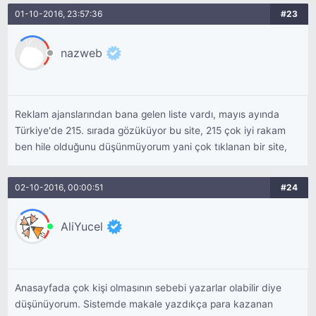
01-10-2016, 23:57:36
#23
nazweb
Reklam ajanslarından bana gelen liste vardı, mayıs ayında
Türkiye'de 215. sırada gözüküyor bu site, 215 çok iyi rakam
ben hile olduğunu düşünmüyorum yani çok tıklanan bir site,
02-10-2016, 00:00:51
#24
AliYucel
Anasayfada çok kişi olmasının sebebi yazarlar olabilir diye
düşünüyorum. Sistemde makale yazdıkça para kazanan