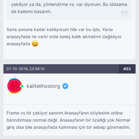
çekiliyor ya da, yönlendirme vs. var diyorum. Bu iddaama
da kalıbımı basarım.
Sana sonuna kadar katılıyorum hile var bu işte, Yarısı
anasayfada ne varki orda beleş balık ekmekmi dağıtılıyor
anasayfada
01-10-2016, 23:56:10
#22
kalitelihostorg
Frame vs hit çekiyor sanırım.Anasayfanın böylesine online
barındırması normal değil. Anasayfanın bir özelliği yok.Normal
giriş olsa bile anasayfada kalınması için bir sebep göremedim.