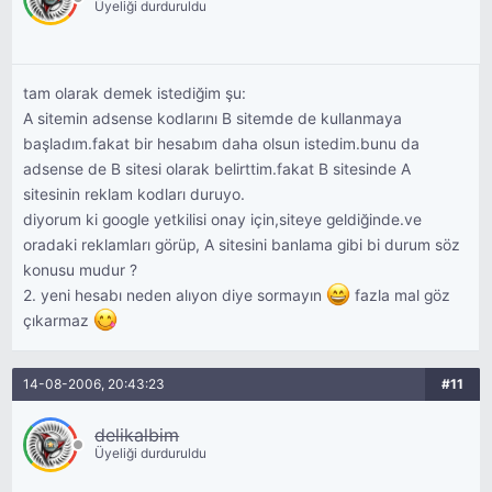
Üyeliği durduruldu
tam olarak demek istediğim şu:
A sitemin adsense kodlarını B sitemde de kullanmaya
başladım.fakat bir hesabım daha olsun istedim.bunu da
adsense de B sitesi olarak belirttim.fakat B sitesinde A
sitesinin reklam kodları duruyo.
diyorum ki google yetkilisi onay için,siteye geldiğinde.ve
oradaki reklamları görüp, A sitesini banlama gibi bi durum söz
konusu mudur ?
2. yeni hesabı neden alıyon diye sormayın
fazla mal göz
çıkarmaz
14-08-2006, 20:43:23
#11
delikalbim
Üyeliği durduruldu