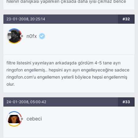
hilenin danışkası yapılırken çıksada daha iyisi çıkmaz bence
23-01-2008, 20:25:14
#32
n0fx
filtre listesini yayınlayan arkadaşda gördüm 4-5 tane ayrı
ringofon engellemiş.. hepsini ayrı ayrı engelleyeceğine sadece
ringofon.com'u engellemen yeterli böylece hepsi engellenmiş
olur.
24-01-2008, 05:00:42
#33
cebeci