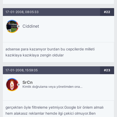
17-01-2008, 08:05:33
#22
Ciddinet
adsense para kazanıyor burdan bu cepcilerde milleti
kazıklaya kazıklaya zengin oldular
17-01-2008, 15:59:35
#23
SrCn
Kimlik doğrulama veya yönetimden onay
bekliyor.
gerçekten öyle filtreleme yetmiyor.Google bir önlem almalı
hem alakasız reklamlar hemde ilgi çekici olmuyor.Ben