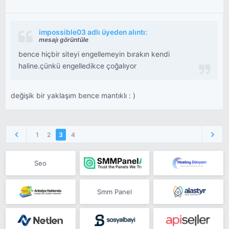
impossible03 adlı üyeden alıntı:
mesajı görüntüle
bence hiçbir siteyi engellemeyin bırakın kendi
haline.çünkü engelledikce çoğalıyor
değişik bir yaklaşım bence mantıklı : )
1
2
3
4
Seo
Smm Panel