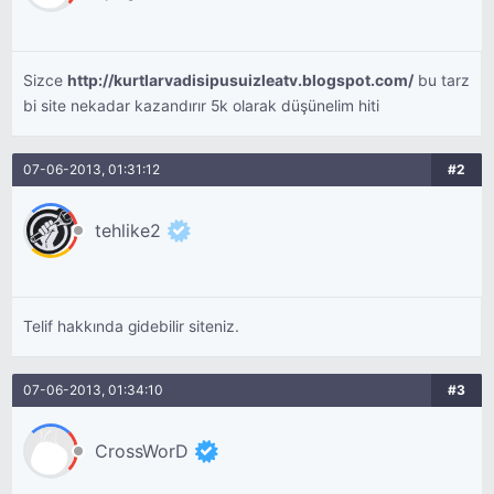
Sizce
http://kurtlarvadisipusuizleatv.blogspot.com/
bu tarz
bi site nekadar kazandırır 5k olarak düşünelim hiti
07-06-2013, 01:31:12
#2
tehlike2
Telif hakkında gidebilir siteniz.
07-06-2013, 01:34:10
#3
CrossWorD