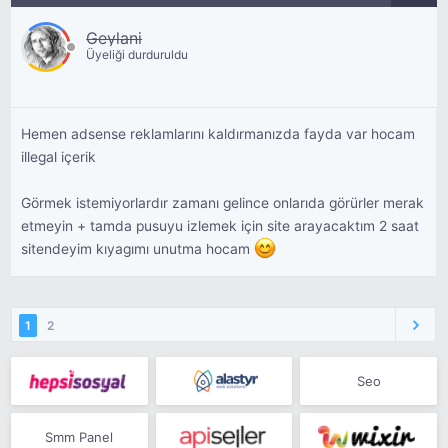
Geylani
Üyeliği durduruldu
Hemen adsense reklamlarını kaldırmanızda fayda var hocam
illegal içerik
Görmek istemiyorlardır zamanı gelince onlarıda görürler merak
etmeyin + tamda pusuyu izlemek için site arayacaktım 2 saat
sitendeyim kıyagımı unutma hocam
1
2
Seo
Smm Panel