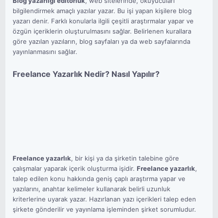
Blog yazarlığı editörlük
, web sitelerinde, okuyucuları
bilgilendirmek amaçlı yazılar yazar. Bu işi yapan kişilere blog
yazarı denir. Farklı konularla ilgili çeşitli araştırmalar yapar ve
özgün içeriklerin oluşturulmasını sağlar. Belirlenen kurallara
göre yazılan yazıların, blog sayfaları ya da web sayfalarında
yayınlanmasını sağlar.
Freelance Yazarlık Nedir? Nasıl Yapılır?
Freelance yazarlık
, bir kişi ya da şirketin talebine göre
çalışmalar yaparak içerik oluşturma işidir.
Freelance yazarlık
,
talep edilen konu hakkında geniş çaplı araştırma yapar ve
yazılarını, anahtar kelimeler kullanarak belirli uzunluk
kriterlerine uyarak yazar. Hazırlanan yazı içerikleri talep eden
şirkete gönderilir ve yayınlama işleminden şirket sorumludur.