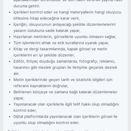
duruma getirir.
İçerikleri kontrol eder ve hangi materyallerin hangi okuyucu
kitlesine hitap edeceğine karar verir,
İçeriğin, okuyucunun anlayacağı şekilde düzenlemelerini
yazarın üslubuna sadık kalarak yapar,
Hazırlanan metinlerin, görsellerle uyumlu olmasını sağlar,
Tüm işlemlerini ahlak ve etik kurallarına uyarak yapar,
Kitap ve dergi tasarımlarında, kapak görsel ve metin
içeriklerini en iyi şekilde düzenler,
Editör, ihtiyaç duyduğu zamanlarda, fotografçı, reklamcı,
tasarımcı gibi meslek grupları ile iletişime geçerek destek
alır.
Metin içeriklerinde geçen tarih ve istatistik bilgileri için
referans kaynaklarını doğrular,
Belirlenen bütçeye ve zamana bağlı kalarak düzenlemeler
yapar,
Yayınlanacak olan içeriklerle ilgili telif hakkı olup olmadığını
kontrol eder,
Dijital platformlarda yayınlanacak olan içeriklerin görsel ile
uyumlu olup olmadığını kontrol eder.