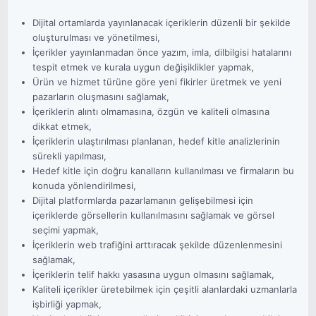
Dijital ortamlarda yayınlanacak içeriklerin düzenli bir şekilde
oluşturulması ve yönetilmesi,
İçerikler yayınlanmadan önce yazım, imla, dilbilgisi hatalarını
tespit etmek ve kurala uygun değişiklikler yapmak,
Ürün ve hizmet türüne göre yeni fikirler üretmek ve yeni
pazarların oluşmasını sağlamak,
İçeriklerin alıntı olmamasına, özgün ve kaliteli olmasına
dikkat etmek,
İçeriklerin ulaştırılması planlanan, hedef kitle analizlerinin
sürekli yapılması,
Hedef kitle için doğru kanalların kullanılması ve firmaların bu
konuda yönlendirilmesi,
Dijital platformlarda pazarlamanın gelişebilmesi için
içeriklerde görsellerin kullanılmasını sağlamak ve görsel
seçimi yapmak,
İçeriklerin web trafiğini arttıracak şekilde düzenlenmesini
sağlamak,
İçeriklerin telif hakkı yasasına uygun olmasını sağlamak,
Kaliteli içerikler üretebilmek için çeşitli alanlardaki uzmanlarla
işbirliği yapmak,