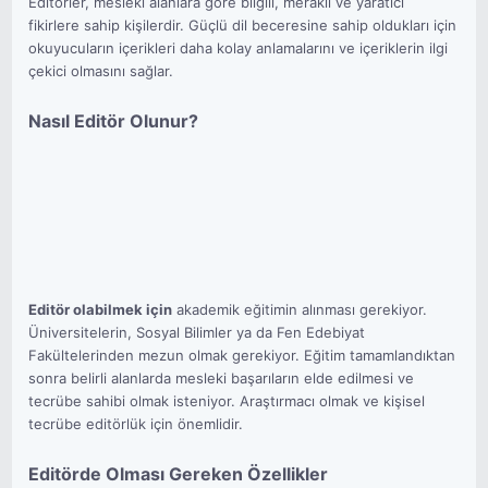
Editörler, mesleki alanlara göre bilgili, meraklı ve yaratıcı
fikirlere sahip kişilerdir. Güçlü dil beceresine sahip oldukları için
okuyucuların içerikleri daha kolay anlamalarını ve içeriklerin ilgi
çekici olmasını sağlar.
Nasıl Editör Olunur?
Editör olabilmek için
akademik eğitimin alınması gerekiyor.
Üniversitelerin, Sosyal Bilimler ya da Fen Edebiyat
Fakültelerinden mezun olmak gerekiyor. Eğitim tamamlandıktan
sonra belirli alanlarda mesleki başarıların elde edilmesi ve
tecrübe sahibi olmak isteniyor. Araştırmacı olmak ve kişisel
tecrübe editörlük için önemlidir.
Editörde Olması Gereken Özellikler