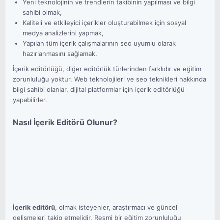
Yeni teknolojinin ve trendlerin takibinin yapılması ve bilgi
sahibi olmak,
Kaliteli ve etkileyici içerikler oluşturabilmek için sosyal
medya analizlerini yapmak,
Yapılan tüm içerik çalışmalarının seo uyumlu olarak
hazırlanmasını sağlamak.
İçerik editörlüğü, diğer editörlük türlerinden farklıdır ve eğitim
zorunluluğu yoktur. Web teknolojileri ve seo teknikleri hakkında
bilgi sahibi olanlar, dijital platformlar için içerik editörlüğü
yapabilirler.
Nasıl İçerik Editörü Olunur?
İçerik editörü
, olmak isteyenler, araştırmacı ve güncel
gelişmeleri takip etmelidir. Resmi bir eğitim zorunluluğu