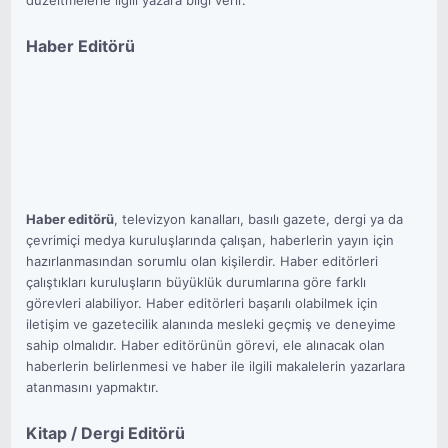
düzeltmelerle ilgili yazara bilgi verir.
Haber Editörü
Haber editörü
, televizyon kanalları, basılı gazete, dergi ya da
çevrimiçi medya kuruluşlarında çalışan, haberlerin yayın için
hazırlanmasından sorumlu olan kişilerdir. Haber editörleri
çalıştıkları kuruluşların büyüklük durumlarına göre farklı
görevleri alabiliyor. Haber editörleri başarılı olabilmek için
iletişim ve gazetecilik alanında mesleki geçmiş ve deneyime
sahip olmalıdır. Haber editörünün görevi, ele alınacak olan
haberlerin belirlenmesi ve haber ile ilgili makalelerin yazarlara
atanmasını yapmaktır.
Kitap / Dergi Editörü