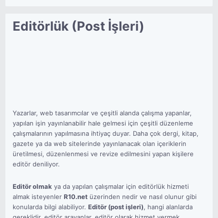
Editörlük (Post İşleri)
Yazarlar, web tasarımcılar ve çeşitli alanda çalışma yapanlar,
yapılan işin yayınlanabilir hale gelmesi için çeşitli düzenleme
çalışmalarının yapılmasına ihtiyaç duyar. Daha çok dergi, kitap,
gazete ya da web sitelerinde yayınlanacak olan içeriklerin
üretilmesi, düzenlenmesi ve revize edilmesini yapan kişilere
editör deniliyor.
Editör olmak
ya da yapılan çalışmalar için editörlük hizmeti
almak isteyenler
R10.net
üzerinden nedir ve nasıl olunur gibi
konularda bilgi alabiliyor.
Editör (post işleri)
, hangi alanlarda
gereklidir, editör arayanlar, editör olarak hizmet vermek