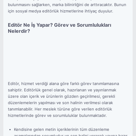
bulunmasını sağlarken, marka bilinirliğini de arttıracaktır. Bunun
için sosyal medya editörlük hizmetlerine ihtiyaç duyulur.
Editör Ne İş Yapar? Görev ve Sorumlulukları
Nelerdir?
Editör, hizmet verdiği alana göre farklı görev tanımlamasına
sahiptir. Editörlük genel olarak, hazırlanan ve yayınlanmak
üzere olan içerik ve ürünlerin gözden geçirilmesi, gerekli
düzenlemelerin yapılması ve son halinin verilmesi olarak
tanımlanabilir. Her meslek türüne göre verilen editörlük
hizmetlerinde görev ve sorumluluklar bulunmaktadır.
Kendisine gelen metin içeriklerinin tüm düzenleme
aşamalarından sorumludur ve son halini vererek yayına hazır