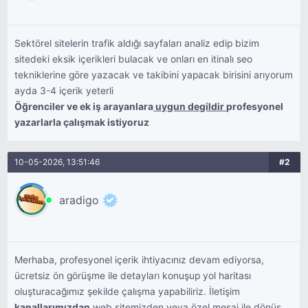
Sektörel sitelerin trafik aldığı sayfaları analiz edip bizim
sitedeki eksik içerikleri bulacak ve onları en itinalı seo
tekniklerine göre yazacak ve takibini yapacak birisini arıyorum
ayda 3-4 içerik yeterli
Öğrenciler ve ek iş arayanlara
uygun degildir
profesyonel
yazarlarla çalışmak istiyoruz
10-05-2026, 13:51:46
#2
aradigo
Merhaba, profesyonel içerik ihtiyacınız devam ediyorsa,
ücretsiz ön görüşme ile detayları konuşup yol haritası
oluşturacağımız şekilde çalışma yapabiliriz. İletişim
kanallarımızdan
web sitemizden veya özel mesaj ile dönüş