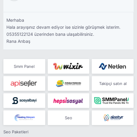
Merhaba
Hala arayışınız devam ediyor ise sizinle görüşmek isterim.
05355122124 üzerinden bana ulaşabilirsiniz.
Rana Arıbaş
Smm Panel
Takipçi satın al
Seo
Seo Paketleri