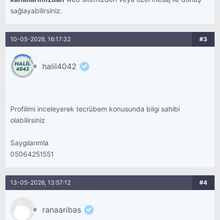
sağlayabilirsiniz.
10-05-2026, 16:17:32
#3
halil4042
Profilimi inceleyerek tecrübem konusunda bilgi sahibi
olabilirsiniz
Saygılarımla
05064251551
13-05-2026, 13:57:12
#4
ranaaribas