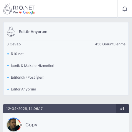
Editör Arıyorum
3 Cevap
456 Görüntülenme
R10.net
İçerik & Makale Hizmetleri
Editörlük (Post İşleri)
Editör Arıyorum
12-04-2026, 14:06:17
#1
Copy