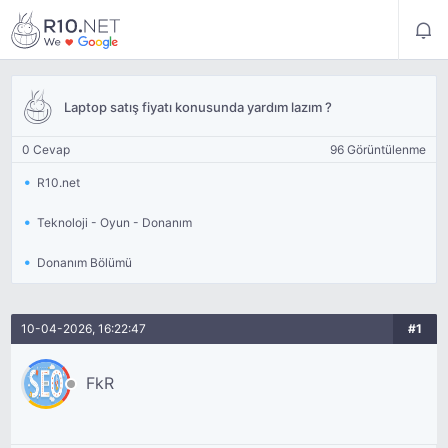
Laptop satış fiyatı konusunda yardım lazım ?
0 Cevap
96 Görüntülenme
R10.net
Teknoloji - Oyun - Donanım
Donanım Bölümü
10-04-2026, 16:22:47
#1
FkR