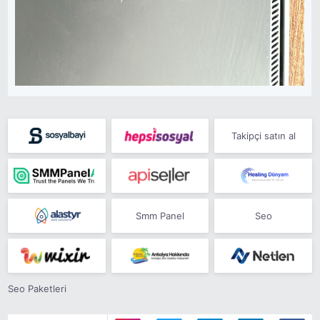
Takipçi satın al
Smm Panel
Seo
Seo Paketleri