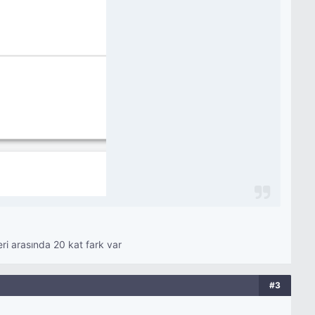
i arasında 20 kat fark var
#3