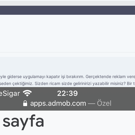
yle giderse uygulamayı kapatır işi bırakırım. Gerçektende reklam ve
en çektiğimiz. Sizden ricam sizde gelirinirizi yazabilir misiniz? Bi