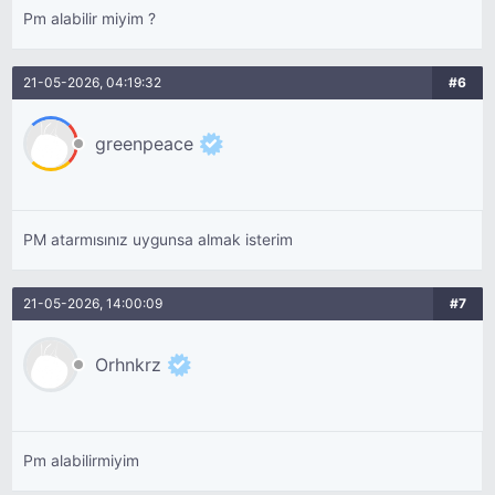
Pm alabilir miyim ?
21-05-2026, 04:19:32
#6
greenpeace
PM atarmısınız uygunsa almak isterim
21-05-2026, 14:00:09
#7
Orhnkrz
Pm alabilirmiyim