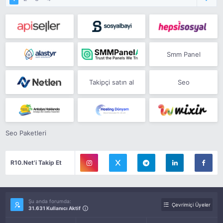
Smm Panel
Takipçi satın al
Seo
Seo Paketleri
R10.Net'i Takip Et
Şu anda forumda:
Çevrimiçi Üyeler
31.631 Kullanıcı Aktif