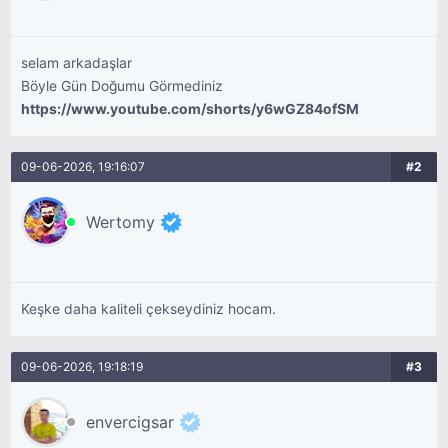
selam arkadaşlar
Böyle Gün Doğumu Görmediniz
https://www.youtube.com/shorts/y6wGZ84ofSM
09-06-2026, 19:16:07
#2
Wertomy
Keşke daha kaliteli çekseydiniz hocam.
09-06-2026, 19:18:19
#3
envercigsar