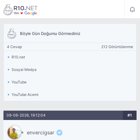
Böyle Gün Doğumu Görmediniz
4 Cevap
212 Görüntülenme
R10.net
Sosyal Medya
YouTube
YouTube Acemi
09-06-2026, 19:12:04
#1
envercigsar