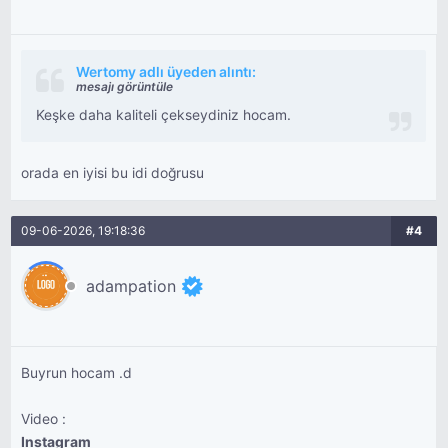
Wertomy adlı üyeden alıntı:
mesajı görüntüle
Keşke daha kaliteli çekseydiniz hocam.
orada en iyisi bu idi doğrusu
09-06-2026, 19:18:36
#4
adampation
Buyrun hocam .d
Video :
Instagram