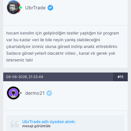
UbrTrade
hocam kendim için geliştirdiğim testler yaptığım bir program
var bu kadar veri ile bile neyin yanlış olabileceğini
çıkartabilyior izniniz olursa görseli indirip analiz ettirebilirim.
Sadece görsel yeterli olacaktır video , kanal vb gerek yok
isterseniz tabi
06-06-2026, 21:23:49
#11
dermo21
UbrTrade adlı üyeden alıntı:
mesajı görüntüle