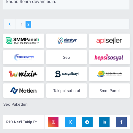
kadar. Sonra devam edin.
1
2
Seo
Takipçi satın al
Smm Panel
Seo Paketleri
R10.Net'i Takip Et