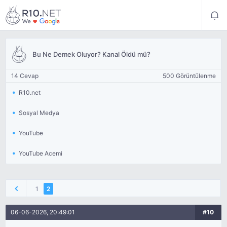
Bu Ne Demek Oluyor? Kanal Öldü mü?
14 Cevap
500 Görüntülenme
R10.net
Sosyal Medya
YouTube
YouTube Acemi
1
2
06-06-2026, 20:49:01
#10