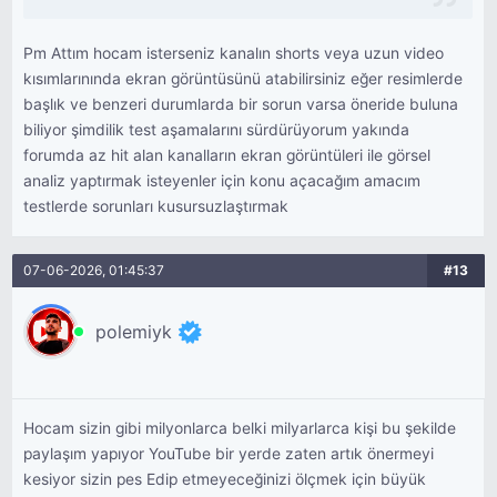
Pm Attım hocam isterseniz kanalın shorts veya uzun video
kısımlarınında ekran görüntüsünü atabilirsiniz eğer resimlerde
başlık ve benzeri durumlarda bir sorun varsa öneride buluna
biliyor şimdilik test aşamalarını sürdürüyorum yakında
forumda az hit alan kanalların ekran görüntüleri ile görsel
analiz yaptırmak isteyenler için konu açacağım amacım
testlerde sorunları kusursuzlaştırmak
07-06-2026, 01:45:37
#13
polemiyk
Hocam sizin gibi milyonlarca belki milyarlarca kişi bu şekilde
paylaşım yapıyor YouTube bir yerde zaten artık önermeyi
kesiyor sizin pes Edip etmeyeceğinizi ölçmek için büyük