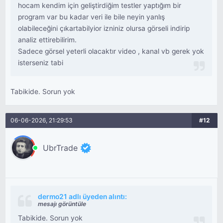
hocam kendim için geliştirdiğim testler yaptığım bir
program var bu kadar veri ile bile neyin yanlış
olabileceğini çıkartabilyior izniniz olursa görseli indirip
analiz ettirebilirim.
Sadece görsel yeterli olacaktır video , kanal vb gerek yok
isterseniz tabi
Tabikide. Sorun yok
06-06-2026, 21:29:53
#12
UbrTrade
dermo21 adlı üyeden alıntı:
mesajı görüntüle
Tabikide. Sorun yok