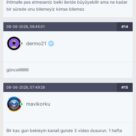
ihtimalle pes etmeseniz belki ileride büyüyebilir ama ne kadar
bir sürede onu bilemeyiz kimse bilemez
08-06-2026, 06:45:01
#14
dermo21
güncelllllllllll
08-06-2026, 07:49:26
#15
mavikorku
Bir kac gun bekleyin kanali gunde 3 video dusurun. 1 hafta