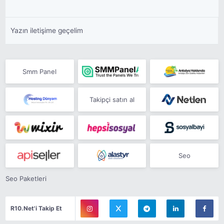
Yazın iletişime geçelim
Smm Panel
Takipçi satın al
Seo
Seo Paketleri
R10.Net'i Takip Et