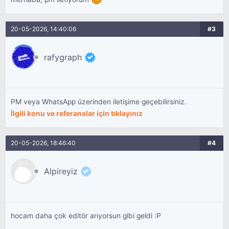
20-05-2026, 14:40:06
#3
rafygraph
PM veya WhatsApp üzerinden iletişime geçebilirsiniz.
İlgili konu ve referanslar için tıklayınız
20-05-2026, 18:46:40
#4
Alpireyiz
hocam daha çok editör arıyorsun gibi geldi :P