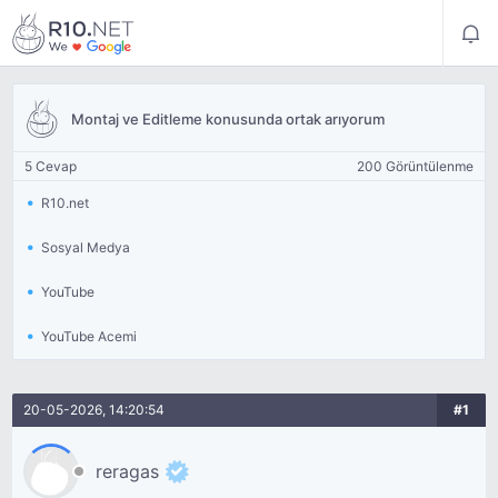
Montaj ve Editleme konusunda ortak arıyorum
5 Cevap
200 Görüntülenme
R10.net
Sosyal Medya
YouTube
YouTube Acemi
20-05-2026, 14:20:54
#1
reragas