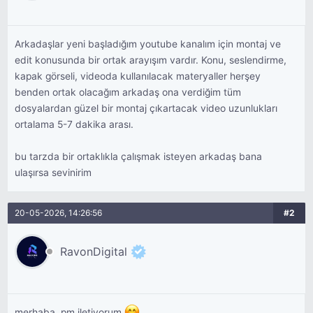
Arkadaşlar yeni başladığım youtube kanalım için montaj ve
edit konusunda bir ortak arayışım vardır. Konu, seslendirme,
kapak görseli, videoda kullanılacak materyaller herşey
benden ortak olacağım arkadaş ona verdiğim tüm
dosyalardan güzel bir montaj çıkartacak video uzunlukları
ortalama 5-7 dakika arası.
bu tarzda bir ortaklıkla çalışmak isteyen arkadaş bana
ulaşırsa sevinirim
20-05-2026, 14:26:56
#2
RavonDigital
merhaba, pm iletiyorum