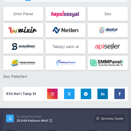
Smm Panel
Seo
Takipçi satın al
Seo Paketleri
R10.Net'i Takip Et
Şu anda forumda:
Çevrimiçi Üyeler
25.846 Kullanıcı Aktif