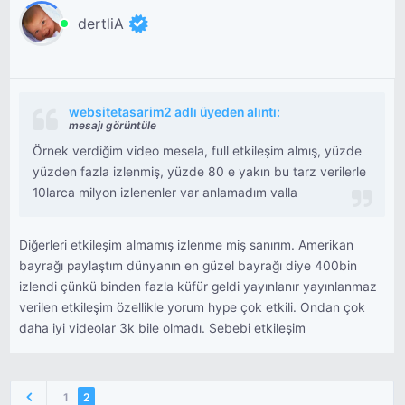
dertliA
websitetasarim2 adlı üyeden alıntı:
mesajı görüntüle
Örnek verdiğim video mesela, full etkileşim almış, yüzde
yüzden fazla izlenmiş, yüzde 80 e yakın bu tarz verilerle
10larca milyon izlenenler var anlamadım valla
Diğerleri etkileşim almamış izlenme miş sanırım. Amerikan
bayrağı paylaştım dünyanın en güzel bayrağı diye 400bin
izlendi çünkü binden fazla küfür geldi yayınlanır yayınlanmaz
verilen etkileşim özellikle yorum hype çok etkili. Ondan çok
daha iyi videolar 3k bile olmadı. Sebebi etkileşim
1
2