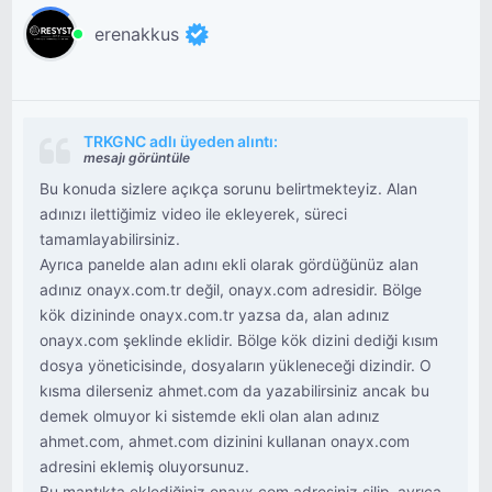
erenakkus
TRKGNC adlı üyeden alıntı:
mesajı görüntüle
Bu konuda sizlere açıkça sorunu belirtmekteyiz. Alan
adınızı ilettiğimiz video ile ekleyerek, süreci
tamamlayabilirsiniz.
Ayrıca panelde alan adını ekli olarak gördüğünüz alan
adınız onayx.com.tr değil, onayx.com adresidir. Bölge
kök dizininde onayx.com.tr yazsa da, alan adınız
onayx.com şeklinde eklidir. Bölge kök dizini dediği kısım
dosya yöneticisinde, dosyaların yükleneceği dizindir. O
kısma dilerseniz ahmet.com da yazabilirsiniz ancak bu
demek olmuyor ki sistemde ekli olan alan adınız
ahmet.com, ahmet.com dizinini kullanan onayx.com
adresini eklemiş oluyorsunuz.