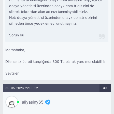
Bu mantıkta eklediğiniz onayx.com adresiniz silip, ayrıca
dosya yöneticisi üzerinden onayx.com.tr dizinini de
silerek tekrardan alan adınızı tanımlayabilirsiniz.
Not: dosya yöneticisi üzerinden onayx.com.tr dizinini
silmeden önce yedeklemeyi unutmayınız.
Sorun bu
Merhabalar,
Dilerseniz ücreti karşılığında 300 TL olarak yardımcı olabiliriz.
Sevgiler
30-05-2026, 22:00:22
#5
aliyasiny65