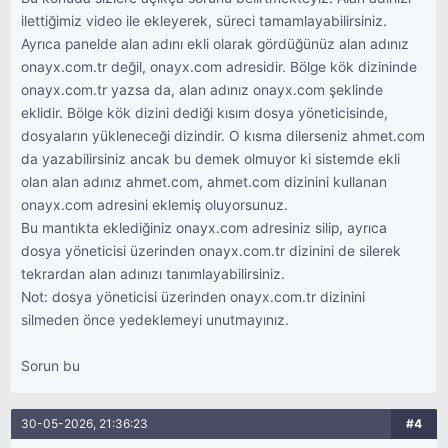
ilettiğimiz video ile ekleyerek, süreci tamamlayabilirsiniz.
Ayrıca panelde alan adını ekli olarak gördüğünüz alan adınız
onayx.com.tr değil, onayx.com adresidir. Bölge kök dizininde
onayx.com.tr yazsa da, alan adınız onayx.com şeklinde
eklidir. Bölge kök dizini dediği kısım dosya yöneticisinde,
dosyaların yükleneceği dizindir. O kısma dilerseniz ahmet.com
da yazabilirsiniz ancak bu demek olmuyor ki sistemde ekli
olan alan adınız ahmet.com, ahmet.com dizinini kullanan
onayx.com adresini eklemiş oluyorsunuz.
Bu mantıkta eklediğiniz onayx.com adresiniz silip, ayrıca
dosya yöneticisi üzerinden onayx.com.tr dizinini de silerek
tekrardan alan adınızı tanımlayabilirsiniz.
Not: dosya yöneticisi üzerinden onayx.com.tr dizinini
silmeden önce yedeklemeyi unutmayınız.
Sorun bu
30-05-2026, 21:36:23
#4