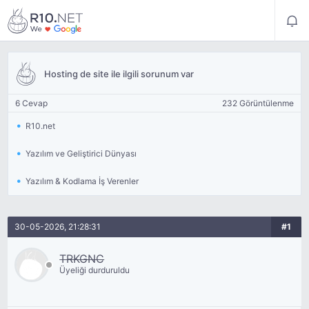
Hosting de site ile ilgili sorunum var
6 Cevap
232 Görüntülenme
R10.net
Yazılım ve Geliştirici Dünyası
Yazılım & Kodlama İş Verenler
30-05-2026, 21:28:31
#1
TRKGNC
Üyeliği durduruldu