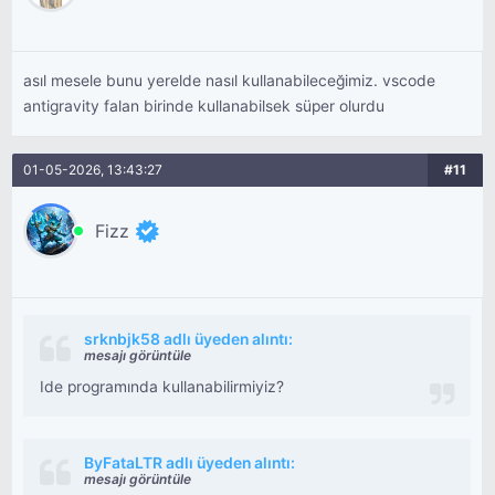
asıl mesele bunu yerelde nasıl kullanabileceğimiz. vscode
antigravity falan birinde kullanabilsek süper olurdu
01-05-2026, 13:43:27
#11
Fizz
srknbjk58 adlı üyeden alıntı:
mesajı görüntüle
Ide programında kullanabilirmiyiz?
ByFataLTR adlı üyeden alıntı:
mesajı görüntüle