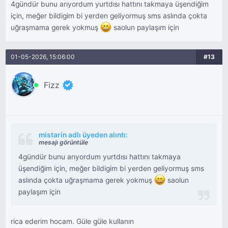
4gündür bunu arıyordum yurtdısı hattını takmaya üşendiğim
için, meğer bildigim bi yerden geliyormuş sms aslında çokta
uğraşmama gerek yokmuş
saolun paylaşım için
01-05-2026, 15:06:00
#13
Fizz
mistarin adlı üyeden alıntı:
mesajı görüntüle
4gündür bunu arıyordum yurtdısı hattını takmaya
üşendiğim için, meğer bildigim bi yerden geliyormuş sms
aslında çokta uğraşmama gerek yokmuş
saolun
paylaşım için
rica ederim hocam. Güle güle kullanın