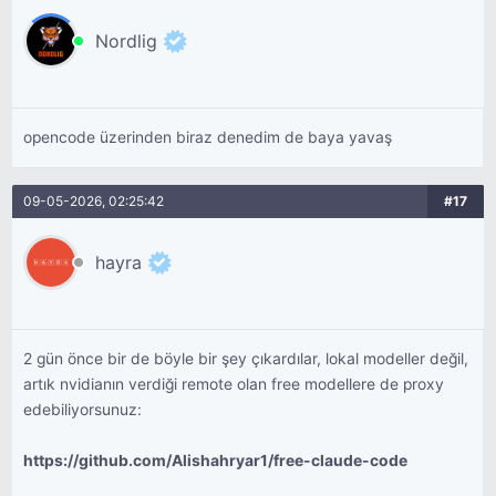
Nordlig
opencode üzerinden biraz denedim de baya yavaş
09-05-2026, 02:25:42
#17
hayra
2 gün önce bir de böyle bir şey çıkardılar, lokal modeller değil,
artık nvidianın verdiği remote olan free modellere de proxy
edebiliyorsunuz:
https://github.com/Alishahryar1/free-claude-code