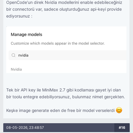
OpenCode'un direk Nvidia modellerini enable edebileceğiniz
bir connectorü var, sadece oluşturduğunuz api-keyi provide
ediyorsunuz :
Tek bir API key ile MiniMax 2.7 gibi kodlaması gayet iyi olan
bir toolu entegre edebiliyorsunuz, bulunmaz nimet gerçekten.
Keşke image generate eden de free bir model verselerdi
08-05-2026, 23:48:57
#16