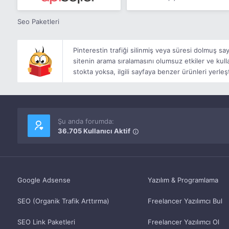
Seo Paketleri
Pinterestin trafiği silinmiş veya süresi dolmuş s
sitenin arama sıralamasını olumsuz etkiler ve kullan
stokta yoksa, ilgili sayfaya benzer ürünleri yerleşti
Şu anda forumda:
36.705 Kullanıcı Aktif
Google Adsense
Yazılım & Programlama
SEO (Organik Trafik Arttırma)
Freelancer Yazılımcı Bul
SEO Link Paketleri
Freelancer Yazılımcı Ol