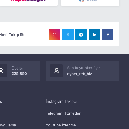
Net'i Takip Et
Son kayıt olan üye
Üyeler:
225.850
cyber_tek_hiz
as
İnstagram Takipçi
Telegram Hizmetleri
Uygulama
Youtube İzlenme