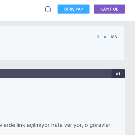
GIRIŞ YAP
KAYIT OL
0
188
●
#1
erde link açılmıyor hata veriyor, o görevler