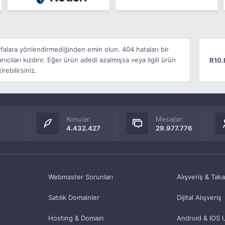
ayfalara yönlendirmediğinden emin olun. 404 hataları bir
ıcıları kızdırır. Eğer ürün adedi azalmışsa veya ilgili ürün
R10.
rebilirsiniz.
Konular:
Mesajlar:
4.432.427
29.977.776
Webmaster Sorunları
Alışveriş & Tak
Satılık Domainler
Dijital Alışveriş
Hosting & Domain
Android & IOS 