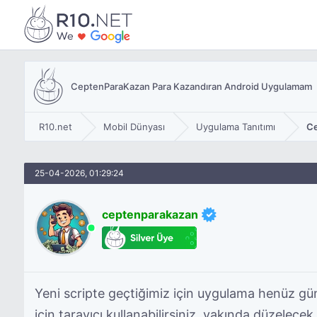
CeptenParaKazan Para Kazandıran Android Uygulamam
R10.net
Mobil Dünyası
Uygulama Tanıtımı
Ce
25-04-2026, 01:29:24
ceptenparakazan
Yeni scripte geçtiğimiz için uygulama henüz gün
için tarayıcı kullanabilirsiniz, yakında düzelecek.