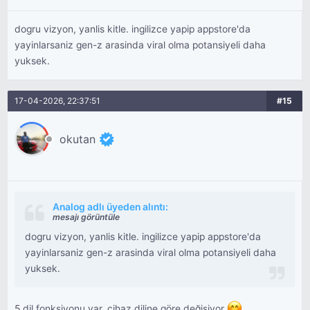
dogru vizyon, yanlis kitle. ingilizce yapip appstore'da
yayinlarsaniz gen-z arasinda viral olma potansiyeli daha
yuksek.
17-04-2026, 22:37:51
#15
okutan
Analog adlı üyeden alıntı:
mesajı görüntüle
dogru vizyon, yanlis kitle. ingilizce yapip appstore'da
yayinlarsaniz gen-z arasinda viral olma potansiyeli daha
yuksek.
5 dil fonksiyonu var, cihaz diline göre değişiyor