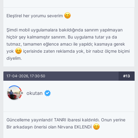
Eleştirel her yorumu severim
Şimdi mobil uygulamalara bakıldığında sanırım yapılmayan
hiçbir şey kalmamıştır sanırım. Bu uygulama tutar ya da
tutmaz, tamamen eğlence amacı ile yapıldı; kasmaya gerek
yok
içerisinde zaten reklamda yok, bir nabız ölçme biçimi
diyelim.
17-04-2026, 17:30:50
#13
okutan
Güncelleme yayınlandı! TANRI ibaresi kaldırıldı. Onun yerine
Bir arkadaşın önerisi olan Nirvana EKLENDİ