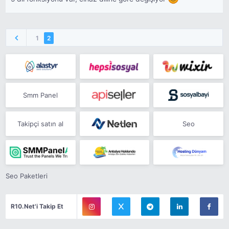
1
2
Smm Panel
Takipçi satın al
Seo
Seo Paketleri
R10.Net'i Takip Et