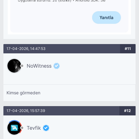
17-04-2026, 14:47:53
#11
NoWitness
Kimse görmeden
17-04-2026, 15:57:39
#12
Tevfik