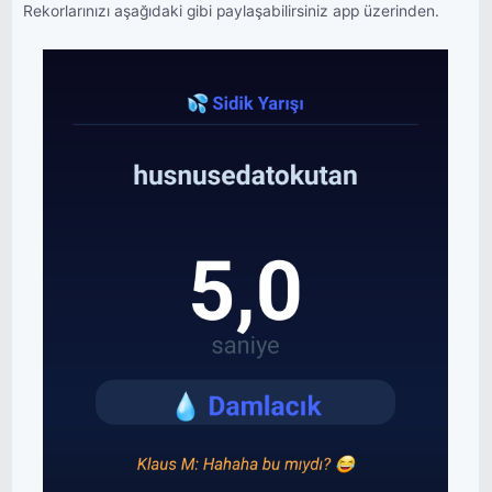
Rekorlarınızı aşağıdaki gibi paylaşabilirsiniz app üzerinden.