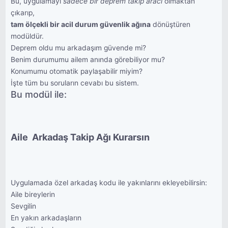
Bu, uygulamayı
sadece bir deprem takip aracı
olmaktan
çıkarıp,
tam ölçekli bir acil durum güvenlik ağına
dönüştüren
modüldür.
Deprem oldu mu arkadaşım güvende mi?
Benim durumumu ailem anında görebiliyor mu?
Konumumu otomatik paylaşabilir miyim?
İşte tüm bu soruların cevabı bu sistem.
Bu modül ile:
Aile  Arkadaş Takip Ağı Kurarsın
Uygulamada özel arkadaş kodu ile yakınlarını ekleyebilirsin:
Aile bireylerin
Sevgilin
En yakın arkadaşların