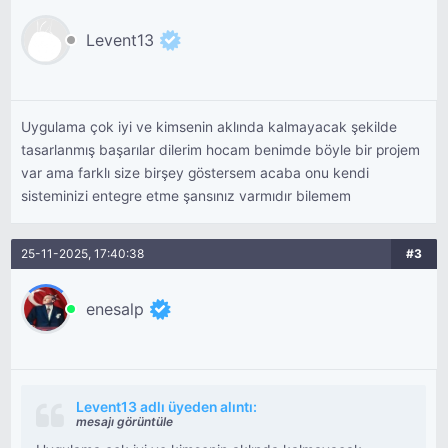
Levent13
Uygulama çok iyi ve kimsenin aklında kalmayacak şekilde
tasarlanmış başarılar dilerim hocam benimde böyle bir projem
var ama farklı size birşey göstersem acaba onu kendi
sisteminizi entegre etme şansınız varmıdır bilemem
25-11-2025, 17:40:38
#3
enesalp
Levent13 adlı üyeden alıntı:
mesajı görüntüle