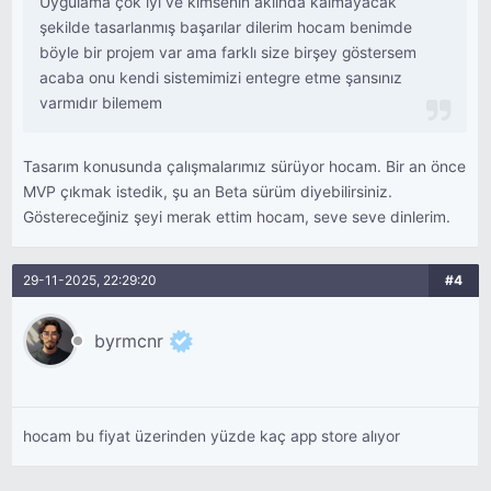
Uygulama çok iyi ve kimsenin aklında kalmayacak
şekilde tasarlanmış başarılar dilerim hocam benimde
böyle bir projem var ama farklı size birşey göstersem
acaba onu kendi sistemimizi entegre etme şansınız
varmıdır bilemem
Tasarım konusunda çalışmalarımız sürüyor hocam. Bir an önce
MVP çıkmak istedik, şu an Beta sürüm diyebilirsiniz.
Göstereceğiniz şeyi merak ettim hocam, seve seve dinlerim.
29-11-2025, 22:29:20
#4
byrmcnr
hocam bu fiyat üzerinden yüzde kaç app store alıyor