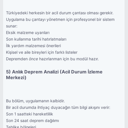
Türkiyedeki herkesin bir acil durum çantası olması gerekir.
Uygulama bu çantayı yönetmen için profesyonel bir sistem
sunar:
Eksik malzeme uyarıları
Son kullanma tarihi hatırlatmaları
İlk yardım malzemesi önerileri
Kişisel ve aile bireyleri için farklı listeler
Depremden
önce
hazırlanman için bu modül hazır.
5) Anlık Deprem Analizi (Acil Durum İzleme
Merkezi)
Bu bölüm, uygulamanın kalbidir.
Bir acil durumda ihtiyaç duyacağın tüm bilgi akışını verir:
Son 1 saatteki hareketlilik
Son 24 saat deprem dağılımı
Tehlike bölgeleri