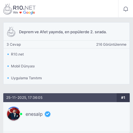
Deprem ve Afet yayında, en popülerde 2. sırada.
3 Cevap
216 Görüntülenme
R10.net
Mobil Dünyası
Uygulama Tanıtımı
25-11-2025, 17:36:05
#1
enesalp