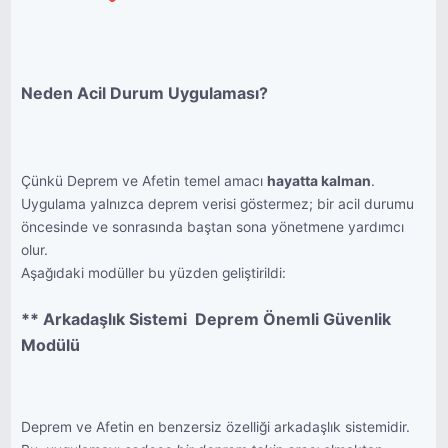
Neden Acil Durum Uygulaması?
Çünkü Deprem ve Afetin temel amacı
hayatta kalman
.
Uygulama yalnızca deprem verisi göstermez; bir acil durumu
öncesinde ve sonrasında baştan sona yönetmene yardımcı
olur.
Aşağıdaki modüller bu yüzden geliştirildi:
** Arkadaşlık Sistemi  Deprem Önemli Güvenlik
Modülü
Deprem ve Afetin en benzersiz özelliği arkadaşlık sistemidir.