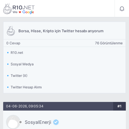
Borsa, Hisse, Kripto için Twitter hesabı arıyorum
0 Cevap
76 Görüntülenme
R10.net
Sosyal Medya
Twitter (X)
Twitter Hesap Alımı
04-06-2026, 09:05:34
#1
SosyalEnerji