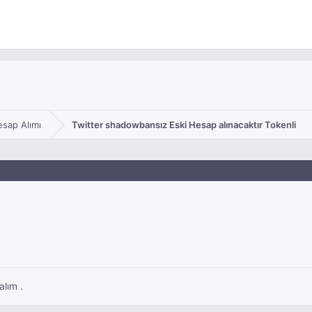
esap Alımı
Twitter shadowbansız Eski Hesap alınacaktır Tokenli
alım .