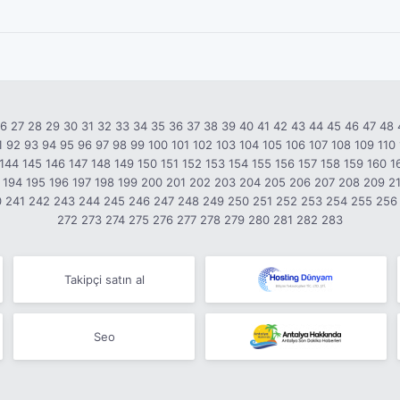
26
27
28
29
30
31
32
33
34
35
36
37
38
39
40
41
42
43
44
45
46
47
48
1
92
93
94
95
96
97
98
99
100
101
102
103
104
105
106
107
108
109
110
144
145
146
147
148
149
150
151
152
153
154
155
156
157
158
159
160
1
194
195
196
197
198
199
200
201
202
203
204
205
206
207
208
209
2
0
241
242
243
244
245
246
247
248
249
250
251
252
253
254
255
256
272
273
274
275
276
277
278
279
280
281
282
283
Takipçi satın al
Seo