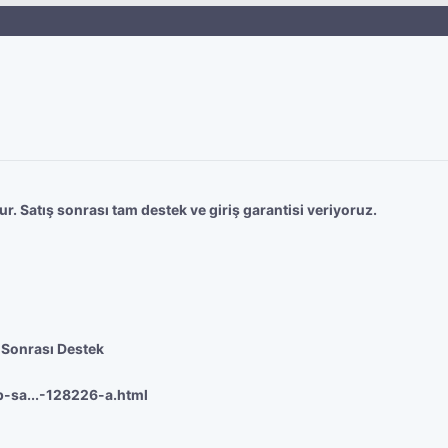
r. Satış sonrası tam destek ve giriş garantisi veriyoruz.
 Sonrası Destek
p-sa...-128226-a.html