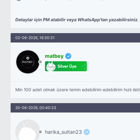
Detaylar için PM atabilir veya WhatsApp'tan yazabilirsiniz.
02-06-2026, 16:30:31
matbey
Min 100 adet olmak üzere temin edebilirim edebilirim hızlı ilet
20-06-2026, 00:40:33
harika_sultan23