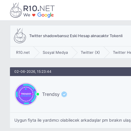
Twitter shadowbansız Eski Hesap alınacaktır Tokenli
R10.net
Sosyal Medya
Twitter (X)
Twitter H
02-06-2026, 15:23:44
Trendsy
Uygun fiyta ile yardımcı olabilecek arkadaşlar pm bırakın ulaş