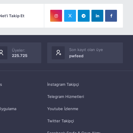
Net'i Takip Et
Son kayıt olan üye
Üyeler:
225.725
pwfeed
as
İnstagram Takipçi
Telegram Hizmetleri
Uygulama
Youtube İzlenme
Twitter Takipçi