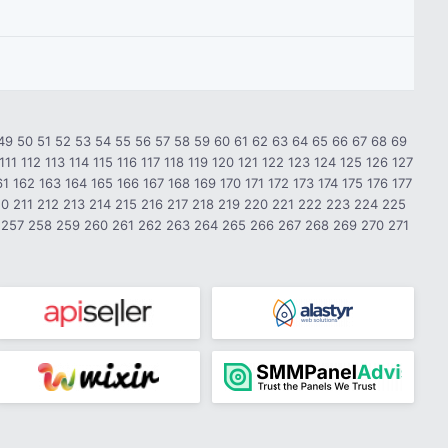
49
50
51
52
53
54
55
56
57
58
59
60
61
62
63
64
65
66
67
68
69
111
112
113
114
115
116
117
118
119
120
121
122
123
124
125
126
127
61
162
163
164
165
166
167
168
169
170
171
172
173
174
175
176
177
10
211
212
213
214
215
216
217
218
219
220
221
222
223
224
225
257
258
259
260
261
262
263
264
265
266
267
268
269
270
271