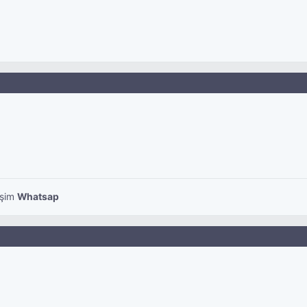
işim
Whatsap