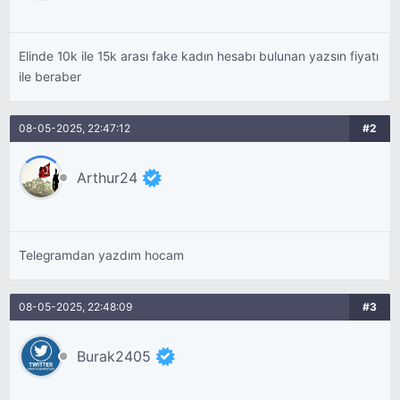
Elinde 10k ile 15k arası fake kadın hesabı bulunan yazsın fiyatı
ile beraber
08-05-2025, 22:47:12
#2
Arthur24
Telegramdan yazdım hocam
08-05-2025, 22:48:09
#3
Burak2405