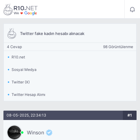
Twitter fake kadın hesabı alınacak
4 Cevap
98 Görüntülenme
R10.net
Sosyal Medya
Twitter (X)
Twitter Hesap Alımı
08-05-2025, 22:34:13
#1
Winson