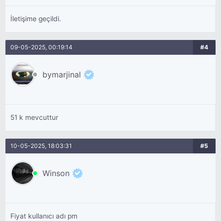
İletişime geçildi.
09-05-2025, 00:19:14
#4
bymarjinal
51 k mevcuttur
10-05-2025, 18:03:31
#5
Winson
Fiyat kullanıcı adı pm