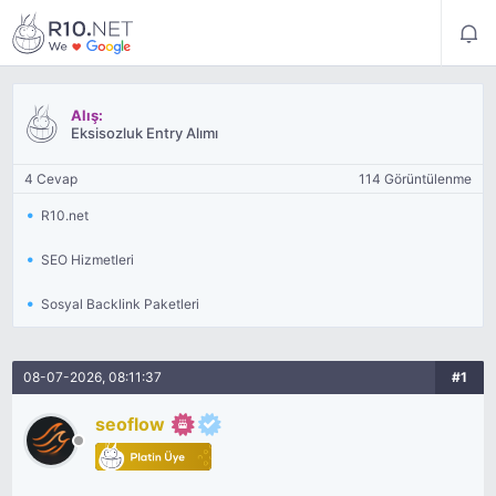
Alış:
Eksisozluk Entry Alımı
4 Cevap
114 Görüntülenme
R10.net
SEO Hizmetleri
Sosyal Backlink Paketleri
08-07-2026, 08:11:37
#1
seoflow