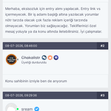
Merhaba, eksisozluk için entry alımı yapılacak. Entry link vs
içermeyecek. Bir iş adamı başlığı altına yazılacak yorumlar
nötr tarzda olacak çok fazla reklam içeriği tarzında
olmayacak. Yorumları biz sağlayacağız. Tekliflerinizi özel
mesaj yoluyla ya da konu altında iletebilirsiniz. İyi çalışmalar.
08-07-2026, 08:46:00
#2
Chakallstr
Üyeliği durduruldu
Konu sahibinin izniyle ben de arıyorum
08-07-2026, 09:29:36
#3
sream