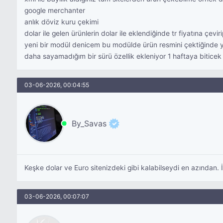
google merchanter
anlık döviz kuru çekimi
dolar ile gelen ürünlerin dolar ile eklendiğinde tr fiyatına çev
yeni bir modül denicem bu modülde ürün resmini çektiğinde y
daha sayamadığım bir sürü özellik ekleniyor 1 haftaya biticek s
03-06-2026, 00:04:55
By_Savas
Keşke dolar ve Euro sitenizdeki gibi kalabilseydi en azından. İ
03-06-2026, 00:07:07