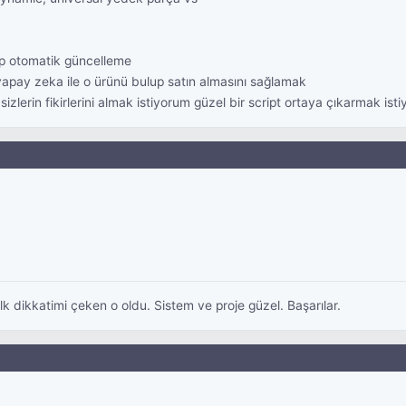
irip otomatik güncelleme
apay zeka ile o ürünü bulup satın almasını sağlamak
izlerin fikirlerini almak istiyorum güzel bir script ortaya çıkarmak ist
lk dikkatimi çeken o oldu. Sistem ve proje güzel. Başarılar.