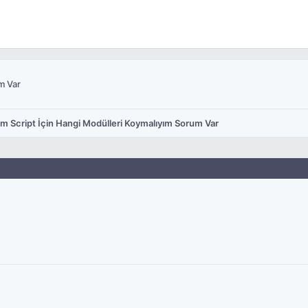
m Var
ğim Script İçin Hangi Modülleri Koymalıyım Sorum Var