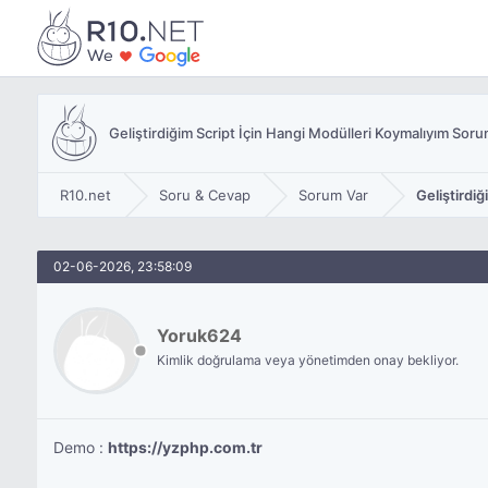
Geliştirdiğim Script İçin Hangi Modülleri Koymalıyım Soru
R10.net
Soru & Cevap
Sorum Var
Geliştirdi
02-06-2026, 23:58:09
Yoruk624
Kimlik doğrulama veya yönetimden onay bekliyor.
Demo :
https://yzphp.com.tr