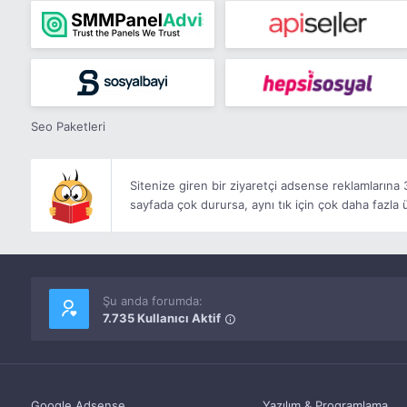
Seo Paketleri
Sitenize giren bir ziyaretçi adsense reklamlarına
sayfada çok durursa, aynı tık için çok daha fazla
Şu anda forumda:
7.735 Kullanıcı Aktif
Google Adsense
Yazılım & Programlama