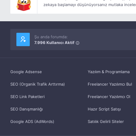
zekaya başlamayı düşünüyorsanız mutlaka incele
Şu anda forumda:
7.996 Kullanıcı Aktif
Google Adsense
Yazılım & Programlama
SEO (Organik Trafik Arttırma)
Freelancer Yazılımcı Bul
SEO Link Paketleri
Freelancer Yazılımcı Ol
SEO Danışmanlığı
Hazır Script Satışı
Google ADS (AdWords)
Satılık Gelirli Siteler