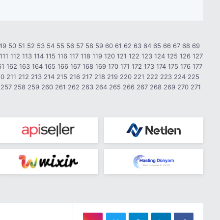
49
50
51
52
53
54
55
56
57
58
59
60
61
62
63
64
65
66
67
68
69
111
112
113
114
115
116
117
118
119
120
121
122
123
124
125
126
127
61
162
163
164
165
166
167
168
169
170
171
172
173
174
175
176
177
10
211
212
213
214
215
216
217
218
219
220
221
222
223
224
225
257
258
259
260
261
262
263
264
265
266
267
268
269
270
271