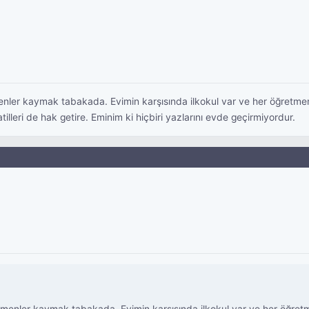
r kaymak tabakada. Evimin karşısında ilkokul var ve her öğretmenin al
illeri de hak getire. Eminim ki hiçbiri yazlarını evde geçirmiyordur.