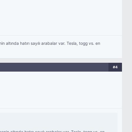
tında hatırı sayılı arabalar var. Tesla, togg vs. en
#4