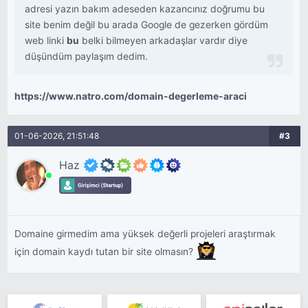
adresi yazın bakım adeseden kazancınız doğrumu bu
site benim değil bu arada Google de gezerken gördüm
web linki
bu
belki bilmeyen arkadaşlar vardır diye
düşündüm paylaşım dedim.
https://www.natro.com/domain-degerleme-araci
01-06-2026, 21:51:48
#3
Haz
Domaine girmedim ama yüksek değerli projeleri araştırmak
için domain kaydı tutan bir site olmasın?