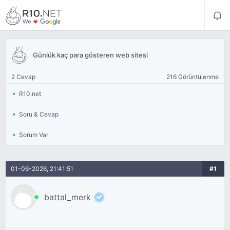
Günlük kaç para gösteren web sitesi
2 Cevap
216 Görüntülenme
R10.net
Soru & Cevap
Sorum Var
01-06-2026, 21:41:51
#1
battal_merk