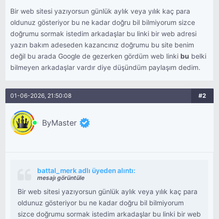
Bir web sitesi yazıyorsun günlük aylık veya yılık kaç para
oldunuz gösteriyor bu ne kadar doğru bil bilmiyorum sizce
doğrumu sormak istedim arkadaşlar bu linki bir web adresi
yazın bakım adeseden kazancınız doğrumu bu site benim
değil bu arada Google de gezerken gördüm web linki
bu
belki
bilmeyen arkadaşlar vardır diye düşündüm paylaşım dedim.
01-06-2026, 21:50:08
#2
ByMaster
battal_merk adlı üyeden alıntı:
mesajı görüntüle
Bir web sitesi yazıyorsun günlük aylık veya yılık kaç para
oldunuz gösteriyor bu ne kadar doğru bil bilmiyorum
sizce doğrumu sormak istedim arkadaşlar bu linki bir web