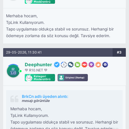
Merhaba hocam,
TpLink Kullanıyorum.
Tapo uygulaması oldukça stabil ve sorunsuz. Herhangi bir
ödemeye zorlama da söz konusu değil. Tavsiye ederim.
29-05-2026, 11:30:41
#3
Deephunter
💚 R10.NET 💚
BrkCn adlı üyeden alıntı:
mesajı görüntüle
Merhaba hocam,
TpLink Kullanıyorum.
Tapo uygulaması oldukça stabil ve sorunsuz. Herhangi bir
ödemeye zorlama da söz konusu değil. Tavsiye ederim.