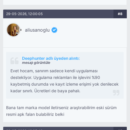
29-05-2026, 12:00:05
#8
aliusanoglu
Deephunter adlı üyeden alıntı:
mesajı görüntüle
Evet hocam, sanırım sadece kendi uygulaması
destekliyor. Uygulama reklamları ile işlevini %90
kaybetmiş durumda ve kayıt izleme erişimi yok denilecek
kadar sınırlı. Ücretleri de baya pahalı.
Bana tam marka model iletirseniz araştırabilirim eski sürüm
resmi apk falan bulabiliriz belki