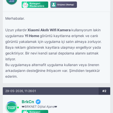
Merhabalar.
Uzun yıllardır
Xiaomi Akıllı Wifi Kamera
kullanıyorum lakin
uygulaması
YI Home
görüntü kayıtlarına erişmek ve canlı
görüntü yakalamak için uygulama içi satın almaya zorluyor.
Baya reklam göstererek kayıtlara ulaşmayı engelliyor yada
geciktiriyor. Bir nevi kendi sanal depolama alanını satmak
istiyor.
Bu uygulamaya alternafit uygulama kullanan veya öneren
arkadaşların desteğinine ihtiyacım var. Şimdiden teşekkür
ederim.
29-05-2026, 11:26:01
#2
BrkCn
👑BRKNET Dijital Ajans👑