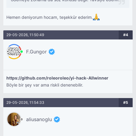
Hemen deniyorum hocam, teşekkür ederim.
29-05-2026, 11:50:49
#4
F.Gungor
https://github.com/roleoroleo/yi-hack-Allwinner
Böyle bir şey var ama riskli denenebilir.
29-05-2026, 11:54:33
#5
aliusanoglu