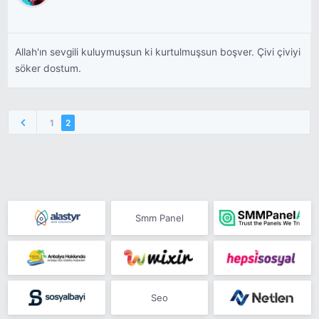
Allah'ın sevgili kuluymuşsun ki kurtulmuşsun boşver. Çivi çiviyi
söker dostum.
1
2
Smm Panel
Seo