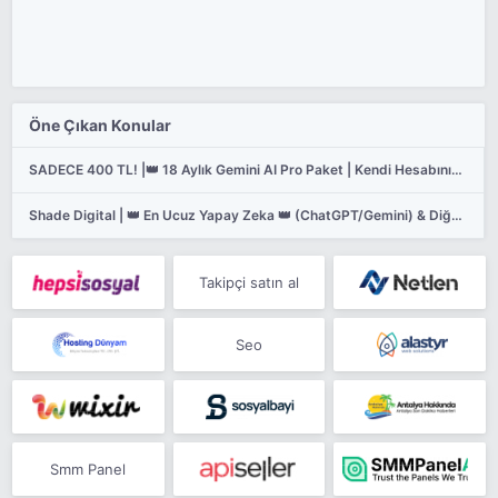
Öne Çıkan Konular
SADECE 400 TL! |👑 18 Aylık Gemini AI Pro Paket | Kendi Hesabınıza Linkle Tanımlama!
Shade Digital | 👑 En Ucuz Yapay Zeka 👑 (ChatGPT/Gemini) & Diğer Lisanslar
Takipçi satın al
Seo
Smm Panel