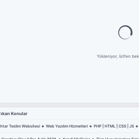
Yükleniyor, lütfen bekl
ıkan Konular
htar Teslim Websitesi 🔹 Web Yazılım Hizmetleri 🔹 PHP | HTML | CSS | JS 🔹