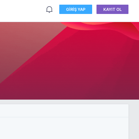
GIRIŞ YAP
KAYIT OL