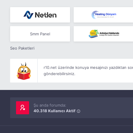
Smm Panel
Seo Paketleri
r10.net üzerinde konuya mesajınızı yazdıktan s
gönderebilirsiniz.
Şu anda forumda:
40.318 Kullanıcı Aktif