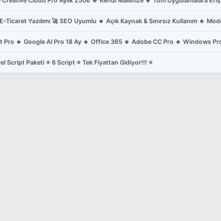
el Script Paketi ⭐ 6 Script ⭐ Tek Fiyattan Gidiyor!!! ⭐