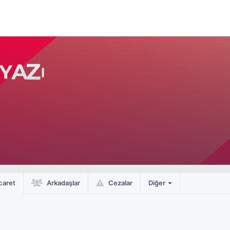
caret
Arkadaşlar
Cezalar
Diğer