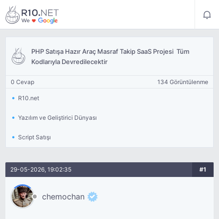
PHP Satışa Hazır Araç Masraf Takip SaaS Projesi  Tüm
Kodlarıyla Devredilecektir
0 Cevap
134 Görüntülenme
R10.net
Yazılım ve Geliştirici Dünyası
Script Satışı
29-05-2026, 19:02:35
#1
chemochan