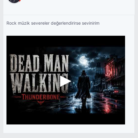
Rock müzik severeler değerlendirirse sevinirim