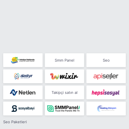
Smm Panel
Seo
Takipçi satın al
Seo Paketleri