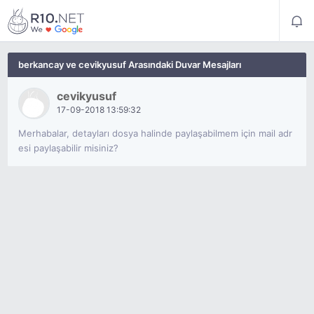
berkancay ve cevikyusuf Arasındaki Duvar Mesajları
cevikyusuf
17-09-2018
13:59:32
Merhabalar, detayları dosya halinde paylaşabilmem için mail adr
esi paylaşabilir misiniz?