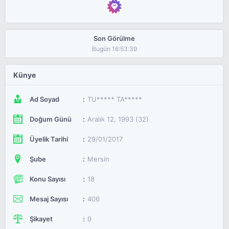
Son Görülme
Bugün 16:53:39
Künye
Ad Soyad
TU***** TA*****
Doğum Günü
Aralık 12, 1993 (32)
Üyelik Tarihi
29/01/2017
Şube
Mersin
Konu Sayısı
18
Mesaj Sayısı
406
Şikayet
0