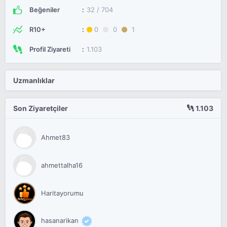
Beğeniler
32 / 704
R10+
0
0
1
Profil Ziyareti
1.103
Uzmanlıklar
Son Ziyaretçiler
1.103
Ahmet83
ahmettalha16
Haritayorumu
hasanarikan