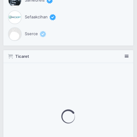
Sefaakcihan
Sserce
Ticaret