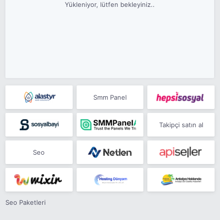
Yükleniyor, lütfen bekleyiniz..
Smm Panel
Takipçi satın al
Seo
Seo Paketleri