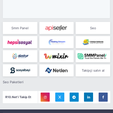
Smm Panel
Seo
Takipçi satın al
Seo Paketleri
R10.Net'i Takip Et