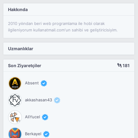
Hakkında
2010 yılından beri web programlama ile hobi olarak
ilgileniyorum kullanatmail.com'un sahibi ve geliştiricisiyim.
Uzmanlıklar
Son Ziyaretçiler
181
Absent
akkashasan43
AliYucel
Berkayel