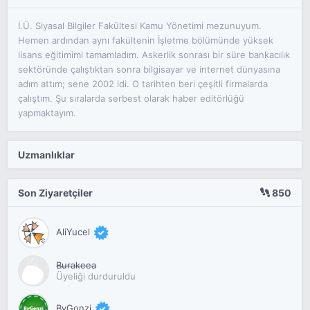
İ.Ü. Siyasal Bilgiler Fakültesi Kamu Yönetimi mezunuyum.
Hemen ardından aynı fakültenin İşletme bölümünde yüksek
lisans eğitimimi tamamladım. Askerlik sonrası bir süre bankacılık
sektöründe çalıştıktan sonra bilgisayar ve internet dünyasına
adım attım; sene 2002 idi. O tarihten beri çeşitli firmalarda
çalıştım. Şu sıralarda serbest olarak haber editörlüğü
yapmaktayım.
Uzmanlıklar
Son Ziyaretçiler
850
AliYucel
Burakeea
Üyeliği durduruldu
ByGonzi