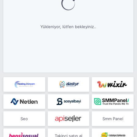
Yükleniyor, lütfen bekleyiniz..
Seo
Smm Panel
Takipçi satın al