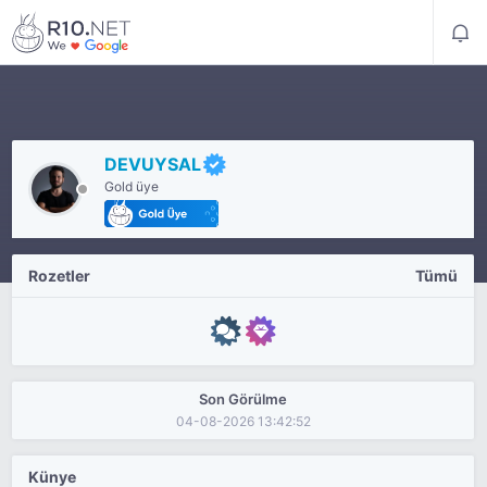
DEVUYSAL
Gold üye
Rozetler
Tümü
Son Görülme
04-08-2026 13:42:52
Künye