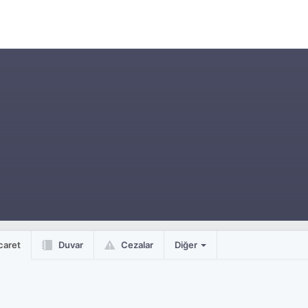
caret
Duvar
Cezalar
Diğer