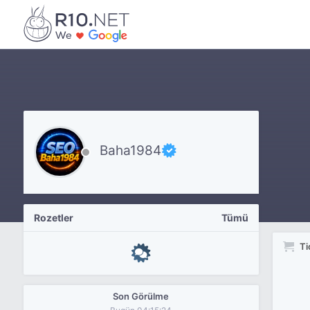
Baha1984
Rozetler
Tümü
Ti
Son Görülme