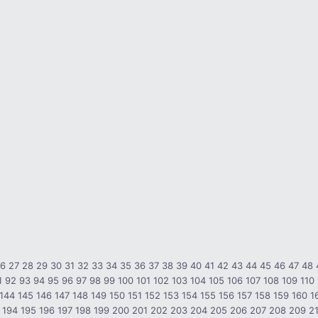
26
27
28
29
30
31
32
33
34
35
36
37
38
39
40
41
42
43
44
45
46
47
48
1
92
93
94
95
96
97
98
99
100
101
102
103
104
105
106
107
108
109
110
144
145
146
147
148
149
150
151
152
153
154
155
156
157
158
159
160
1
194
195
196
197
198
199
200
201
202
203
204
205
206
207
208
209
2