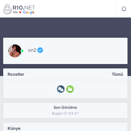
on2
Rozetler
Tümü
Son Görülme
Bugün 07:43:37
Künye