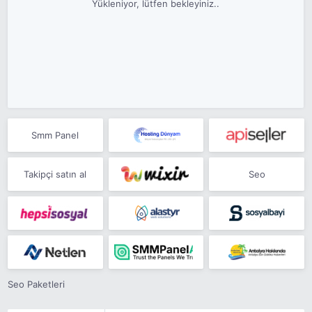
Yükleniyor, lütfen bekleyiniz..
Smm Panel
Takipçi satın al
Seo
Seo Paketleri