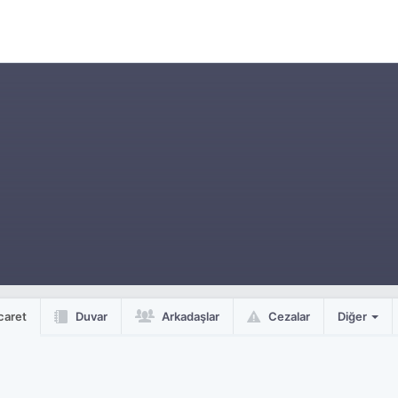
caret
Duvar
Arkadaşlar
Cezalar
Diğer