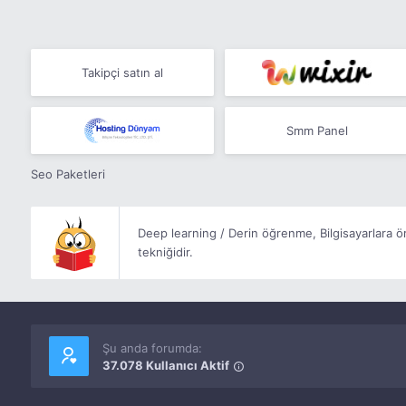
Takipçi satın al
Smm Panel
Seo Paketleri
Deep learning / Derin öğrenme, Bilgisayarlara
tekniğidir.
Şu anda forumda:
37.078 Kullanıcı Aktif