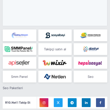
Takipçi satın al
Smm Panel
Seo
Seo Paketleri
R10.Net'i Takip Et