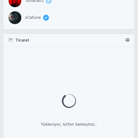
Tunahan2
xCafune
Ticaret
Yükleniyor, lütfen bekleyiniz..