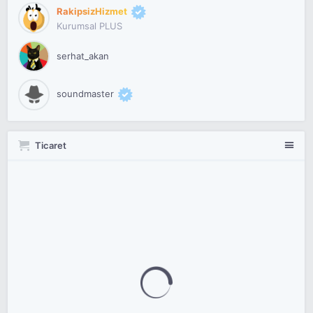
RakipsizHizmet
Kurumsal PLUS
serhat_akan
soundmaster
Ticaret