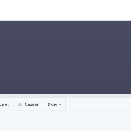
caret
Cezalar
Diğer