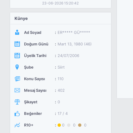
23-06-2026 15:20:42
Künye
Ad Soyad
ER***** GÜ*****
Doğum Günü
Mart 13, 1980 (46)
Üyelik Tarihi
24/07/2006
Şube
Siirt
Konu Sayısı
110
Mesaj Sayısı
402
Şikayet
0
Beğeniler
17 / 4
R10+
0
0
0