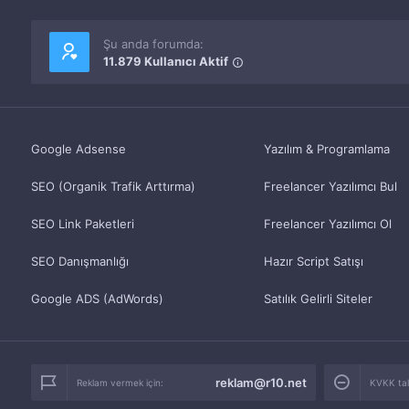
Şu anda forumda:
11.879 Kullanıcı Aktif
Google Adsense
Yazılım & Programlama
SEO (Organik Trafik Arttırma)
Freelancer Yazılımcı Bul
SEO Link Paketleri
Freelancer Yazılımcı Ol
SEO Danışmanlığı
Hazır Script Satışı
Google ADS (AdWords)
Satılık Gelirli Siteler
reklam@r10.net
Reklam vermek için:
KVKK tale